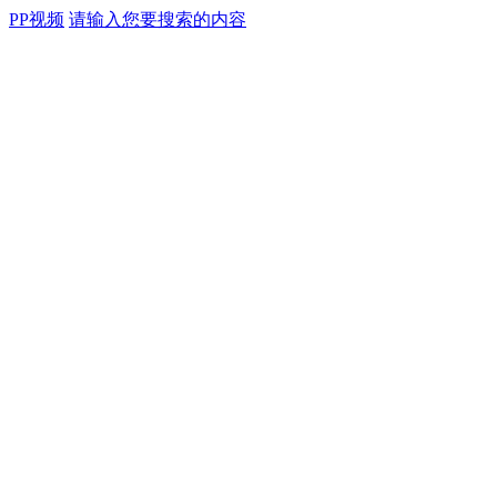
PP视频
请输入您要搜索的内容