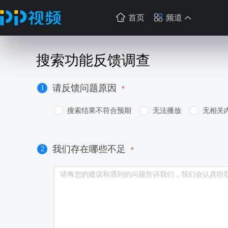
首页
频道
搜索功能反馈调查
请反馈问题原因
1
搜索结果不符合预期
无法播放
无相关
我们存在哪些不足
2