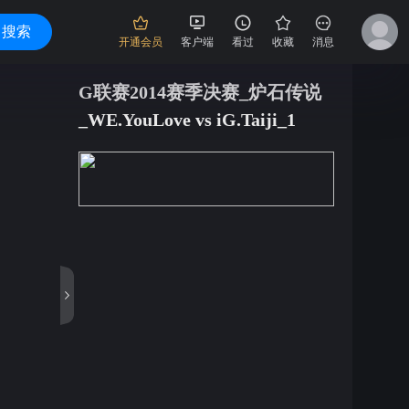
搜索
开通会员
客户端
看过
收藏
消息
G联赛2014赛季决赛_炉石传说
_WE.YouLove vs iG.Taiji_1