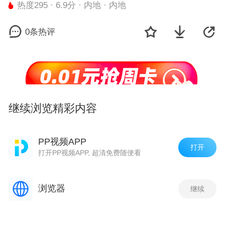
热度295 · 6.9分 · 内地 · 内地
0条热评
继续浏览精彩内容
剧集
观看最新一集
PP视频APP
打开
打开PP视频APP, 超清免费随便看
雨是天空的泪
热度 295
浏览器
继续
风吹麦浪(LIVE)