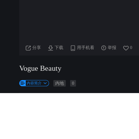
分享
下载
用手机看
举报
0
Vogue Beauty
内容简介
内地
0