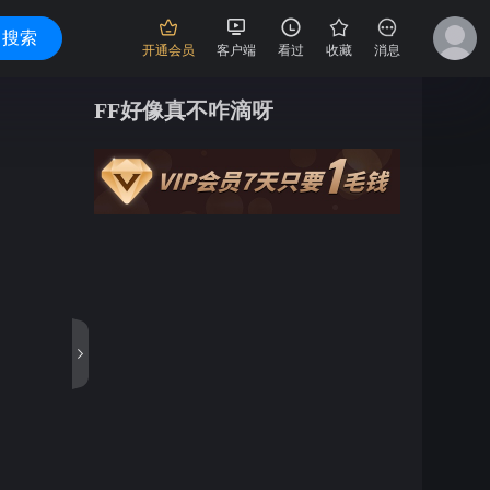
搜索
开通会员
客户端
看过
收藏
消息
FF好像真不咋滴呀