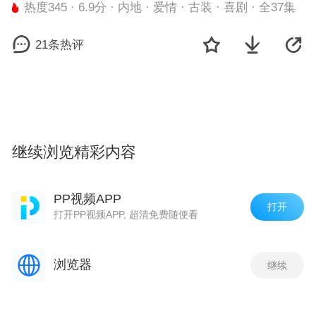
热度345 · 6.9分 · 内地 · 爱情 · 古装 · 喜剧 · 全37集
21条热评
继续浏览精彩内容
剧集
PP视频APP
打开
打开PP视频APP, 超清免费随便看
1
2
3
4
5
6
浏览器
继续
相关推荐