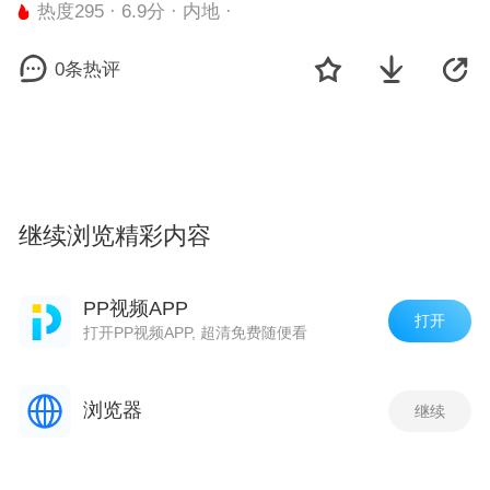
热度295 · 6.9分 · 内地 ·
0条热评
继续浏览精彩内容
剧集
观看最新一集
PP视频APP
打开
打开PP视频APP, 超清免费随便看
花菜怎么炒，简单又好吃的花菜炒面，
超级开胃
热度 317
浏览器
继续
鸡肉的家常做法，简单又好吃的鸡肉炒
红薯叶，超级开胃