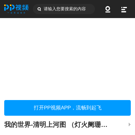
请输入您要搜索的内容
打开PP视频APP，流畅到起飞
我的世界-清明上河图 （灯火阑珊处 人在画中游）