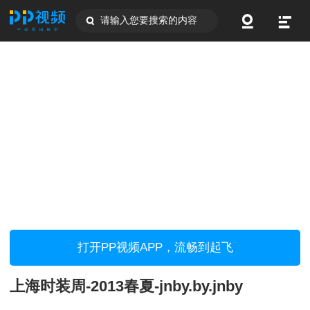
请输入您要搜索的内容
打开PP视频APP，流畅到起飞
上海时装周-2013春夏-jnby.by.jnby