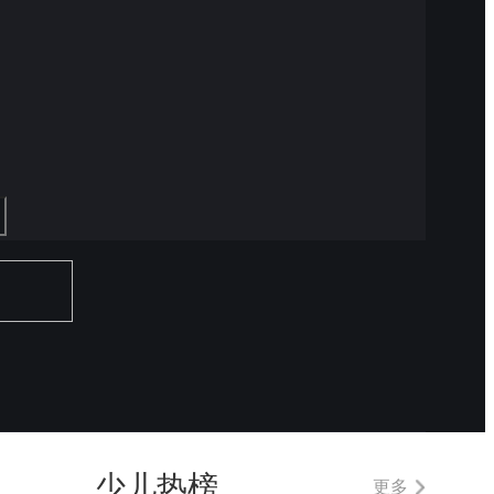
少儿热榜
更多