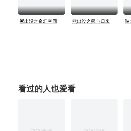
熊出没之奇幻空间
熊出没之熊心归来
咕
看过的人也爱看