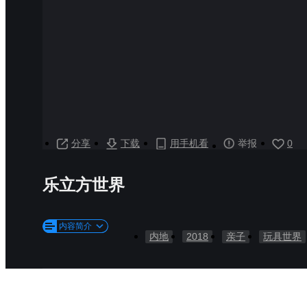
分享
下载
用手机看
举报
0
乐立方世界
内容简介
内地
2018
亲子
玩具世界