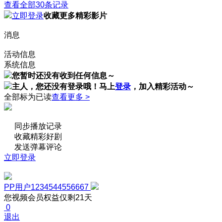
查看全部30条记录
立即登录
收藏更多精彩影片
消息
活动信息
系统信息
您暂时还没有收到任何信息～
主人，您还没有登录哦！
马上
登录
，加入精彩活动～
全部标为已读
查看更多 >
同步播放记录
收藏精彩好剧
发送弹幕评论
立即登录
PP用户1234544556667
您视频会员权益仅剩21天
0
退出