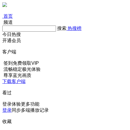
首页
频道
搜索
热搜榜
今日热搜
开通会员
客户端
签到免费领取VIP
流畅稳定极光体验
尊享蓝光画质
下载客户端
看过
登录体验更多功能
登录
同步多端播放记录
收藏