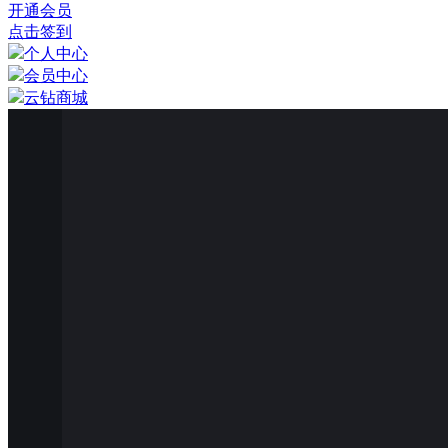
开通会员
点击签到
个人中心
会员中心
云钻商城