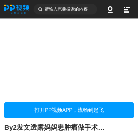
请输入您要搜索的内容
打开PP视频APP，流畅到起飞
By2发文透露妈妈患肿瘤做手术除夕夜在医院度过