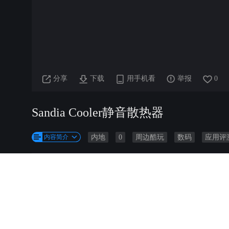
分享
下载
用手机看
举报
0
Sandia Cooler静音散热器
内容简介
内地
0
周边酷玩
数码
应用评