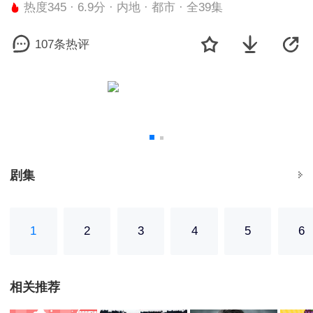
热度345 · 6.9分 · 内地 · 都市 · 全39集
107条热评
剧集
1
2
3
4
5
6
相关推荐