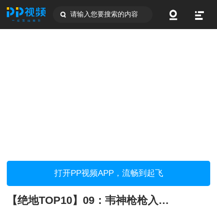
请输入您要搜索的内容
打开PP视频APP，流畅到起飞
【绝地TOP10】09：韦神枪枪入肉连取四人