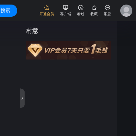
搜索
开通会员
客户端
看过
收藏
消息
村意