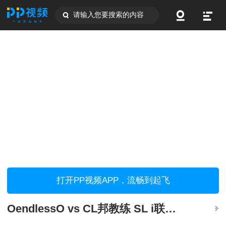
请输入您要搜索的内容
打开PP视频APP，流畅到起飞
OendlessO vs CL邦教练 SL i联赛中国区决赛B组 6.18