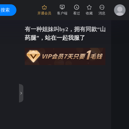
搜索
开通会员
客户端
看过
收藏
消息
有一种姐妹叫by2，拥有同款“山
药腿”，站在一起我服了