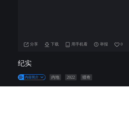
分享
下载
用手机看
举报
0
纪实
内容简介
内地
2022
猎奇