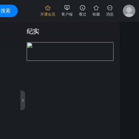
搜索
开通会员
客户端
看过
收藏
消息
纪实