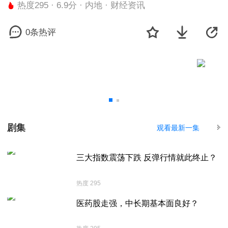
热度295 · 6.9分 · 内地 · 财经资讯
0条热评
剧集
观看最新一集
三大指数震荡下跌 反弹行情就此终止？
热度 295
医药股走强，中长期基本面良好？