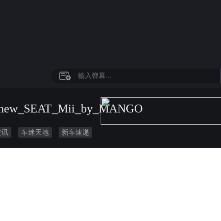
new_SEAT_Mii_by_MANGO
资讯
车迷天地
新车速递