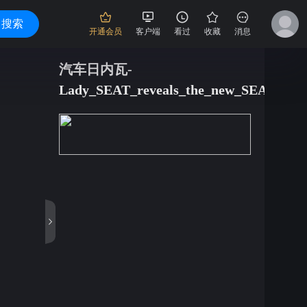
搜索
开通会员
客户端
看过
收藏
消息
汽车日内瓦-
Lady_SEAT_reveals_the_new_SEAT_M