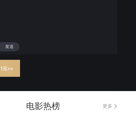
发送
电影热榜
更多