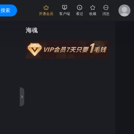
搜索
开通会员
客户端
看过
收藏
消息
海魂