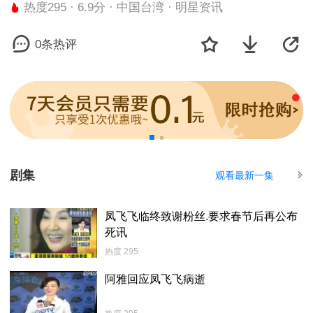
热度295 · 6.9分 · 中国台湾 · 明星资讯
0条热评
剧集
观看最新一集
凤飞飞临终致谢粉丝.要求春节后再公布
死讯
热度 295
阿雅回应凤飞飞病逝