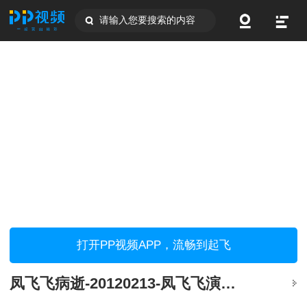
请输入您要搜索的内容
打开PP视频APP，流畅到起飞
凤飞飞病逝-20120213-凤飞飞演唱-心肝宝当场落泪