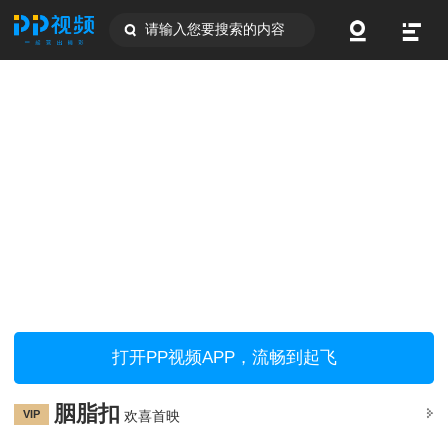
请输入您要搜索的内容
打开PP视频APP，流畅到起飞
胭脂扣
VIP
欢喜首映