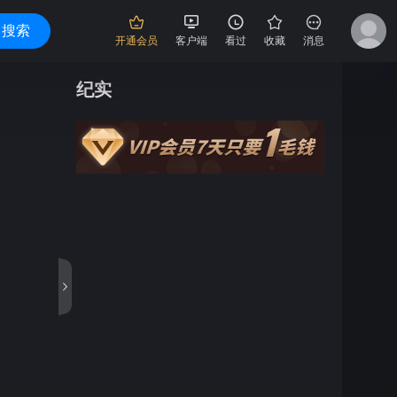
搜索
开通会员
客户端
看过
收藏
消息
纪实