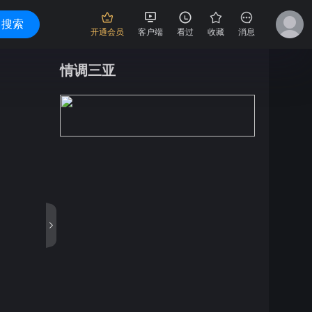
搜索
开通会员
客户端
看过
收藏
消息
情调三亚