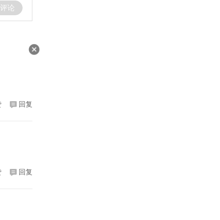
评论
赞
回复
赞
回复