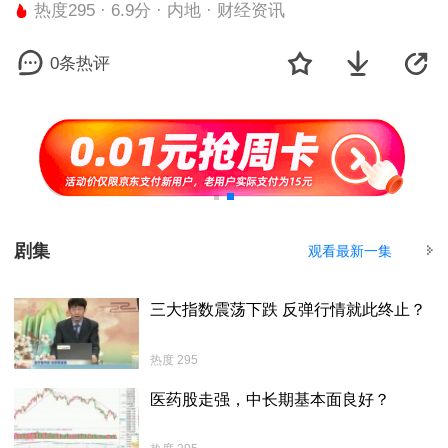
热度295 · 6.9分 · 内地 · 财经资讯
0条热评
剧集
观看最新一集
三大指数震荡下跌 反弹行情就此终止？
热度 295
医药股走强，中长期基本面良好？