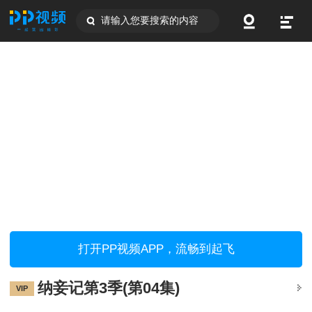
请输入您要搜索的内容
打开PP视频APP，流畅到起飞
纳妾记第3季(第04集)
VIP