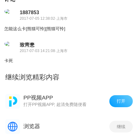
1887853
2017-07-05 12:38:02·上海市
怎能这么卡[熊猫可怜][熊猫可怜]
致靑惷
2017-07-03 14:21:08·上海市
卡死
继续浏览精彩内容
2017-05-29 11:36:50·上海市
好卡
PP视频APP
打开
打开PP视频APP, 超清免费随便看
浏览器
继续