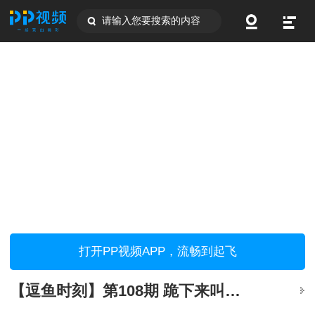
请输入您要搜索的内容
打开PP视频APP，流畅到起飞
【逗鱼时刻】第108期 跪下来叫你爸爸