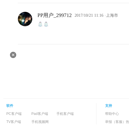
PP用户_299712
2017/10/21 11:16
·上海市
软件
支持
PC客户端
Pad客户端
手机客户端
帮助中心
TV客户端
手机视频网
举报（客服）热线：