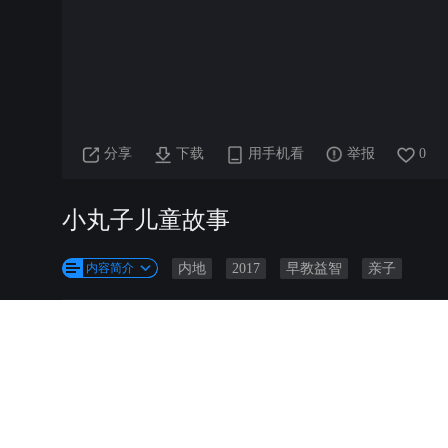
分享
下载
用手机看
举报
0
小丸子儿童故事
内容简介
内地
2017
早教益智
亲子