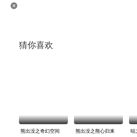
猜你喜欢
熊出没之奇幻空间
熊出没之熊心归来
咕