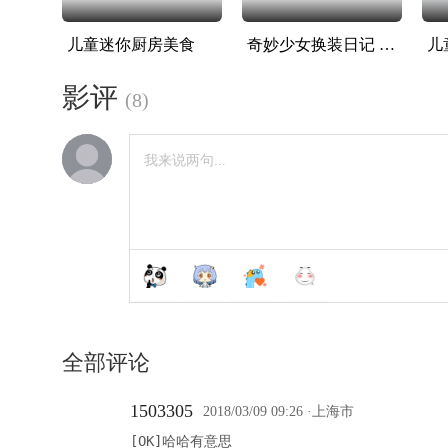
儿童迷你厨房美食
奇妙少女换装日记 第二季
儿
影评
(
8
)
全部评论
1503305
2018/03/09 09:26
·上海市
[OK]哈哈有意思