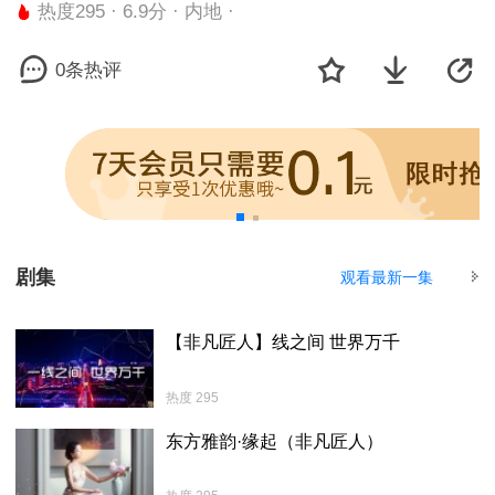
热度295 · 6.9分 · 内地 ·
0条热评
剧集
观看最新一集
【非凡匠人】线之间 世界万千
热度 295
东方雅韵·缘起（非凡匠人）