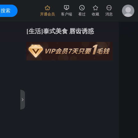
搜索
开通会员
客户端
看过
收藏
消息
[生活]泰式美食 唇齿诱惑