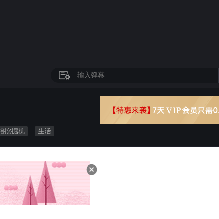
相挖掘机
生活