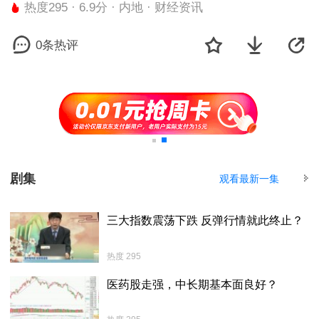
热度295 · 6.9分 · 内地 · 财经资讯
0条热评
剧集
观看最新一集
三大指数震荡下跌 反弹行情就此终止？
热度 295
医药股走强，中长期基本面良好？