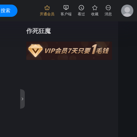
搜索
开通会员
客户端
看过
收藏
消息
作死狂魔