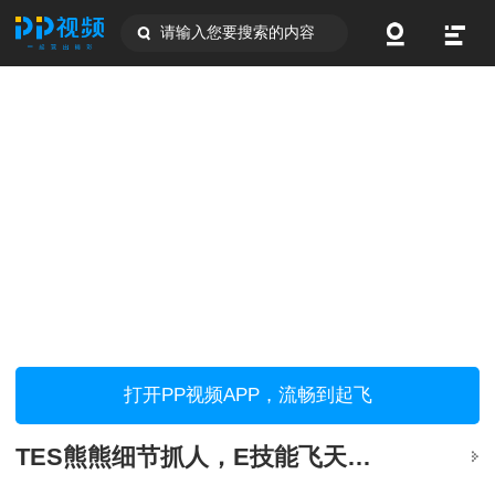
请输入您要搜索的内容
打开PP视频APP，流畅到起飞
TES熊熊细节抓人，E技能飞天躲避关键控制，成功击杀狼行