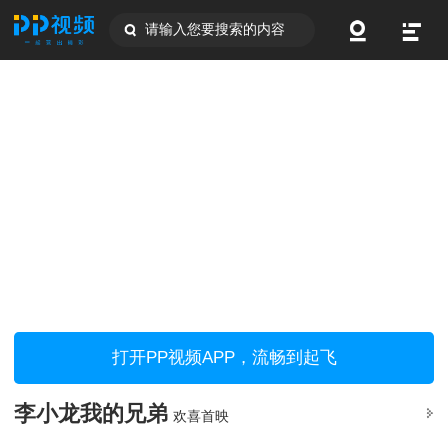
请输入您要搜索的内容
打开PP视频APP，流畅到起飞
李小龙我的兄弟
欢喜首映