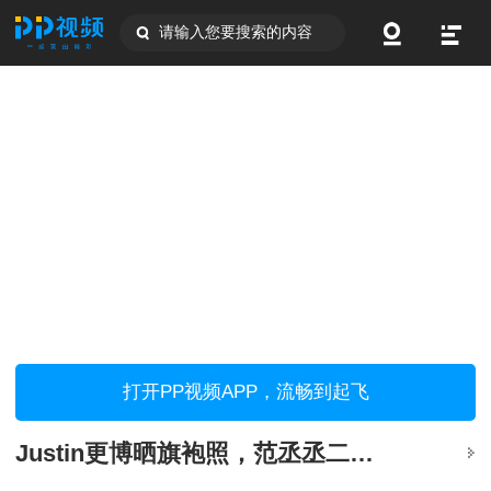
请输入您要搜索的内容
打开PP视频APP，流畅到起飞
Justin更博晒旗袍照，范丞丞二十二字评论又皮了！