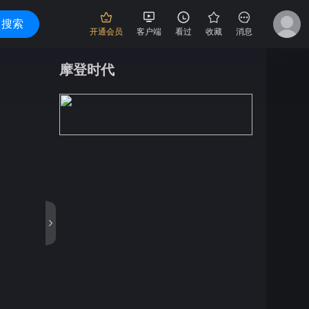
搜索
开通会员
客户端
看过
收藏
消息
摩登时代