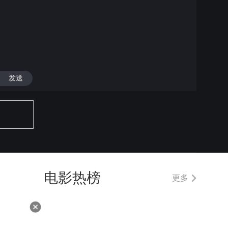
发送
电影热榜
更多