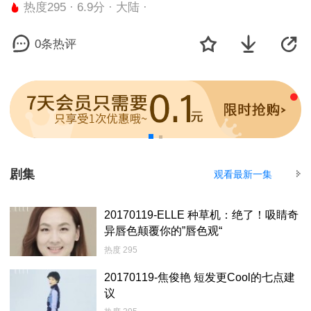
热度295 · 6.9分 · 大陆 ·
0条热评
剧集
观看最新一集
20170119-ELLE 种草机：绝了！吸睛奇
异唇色颠覆你的”唇色观“
热度 295
20170119-焦俊艳 短发更Cool的七点建
议