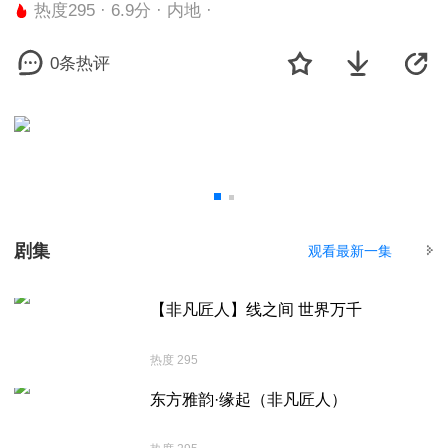
热度295 · 6.9分 · 内地 ·
0条热评
剧集
观看最新一集
【非凡匠人】线之间 世界万千
热度 295
东方雅韵·缘起（非凡匠人）