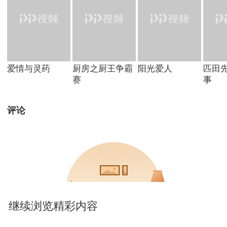
爱情与灵药
厨房之厨王争霸
阳光爱人
匹田
赛
事
评论
继续浏览精彩内容