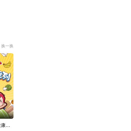
换一换
可可小爱儿童健康系列