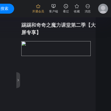
搜索
开通会员
客户端
看过
收藏
消息
踢踢和奇奇之魔力课堂第二季【大
屏专享】