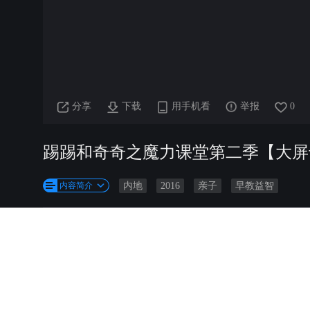
分享
下载
用手机看
举报
0
踢踢和奇奇之魔力课堂第二季【大屏
内容简介
内地
2016
亲子
早教益智