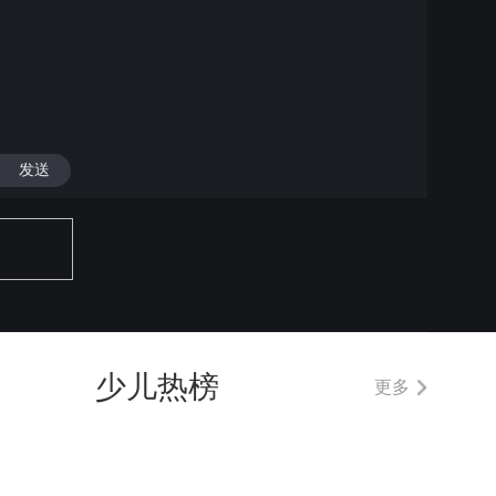
发送
少儿热榜
更多