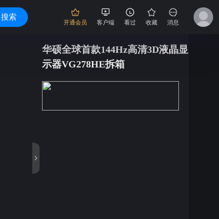
搜索
开通会员
客户端
看过
收藏
消息
华硕全球首款144Hz高清3D液晶显
示器VG278HE拆箱