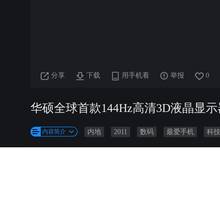
分享
下载
用手机看
举报
0
华硕全球首款144Hz高清3D液晶显示器
内容简介
内地
2011
数码
最爱手机
科