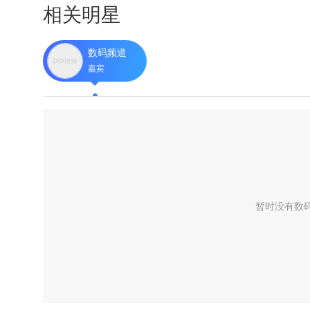
相关明星
数码频道
嘉宾
暂时没有数