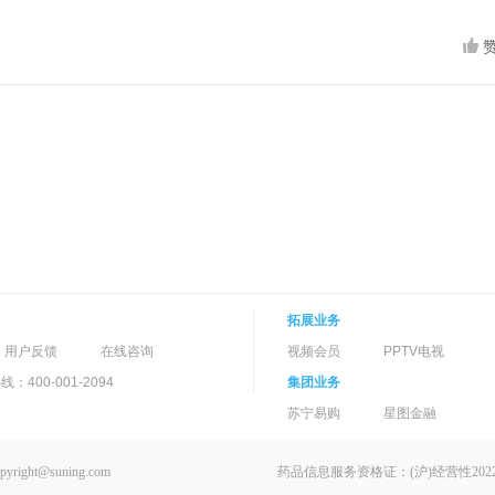
拓展业务
用户反馈
在线咨询
视频会员
PPTV电视
400-001-2094
集团业务
苏宁易购
星图金融
ght@suning.com
药品信息服务资格证：(沪)经营性2022-