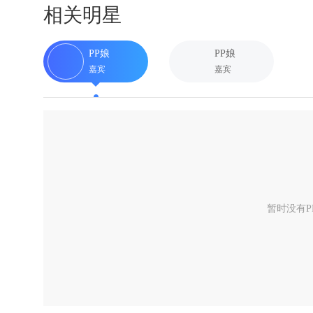
相关明星
PP娘
PP娘
嘉宾
嘉宾
暂时没有