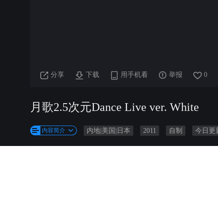
分享
下载
用手机看
举报
0
月歌2.5次元Dance Live ver. White
内容简介
内地|美国|日本
2011
自制
今日更