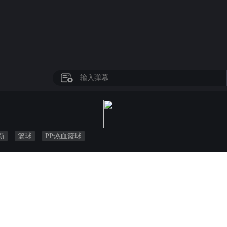
新
篮球
PP热血篮球