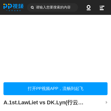
请输入您要搜索的内容
打开PP视频APP，流畅到起飞
A.1st.LawLiet vs DK.Lyn(行云流水/大帝解说)