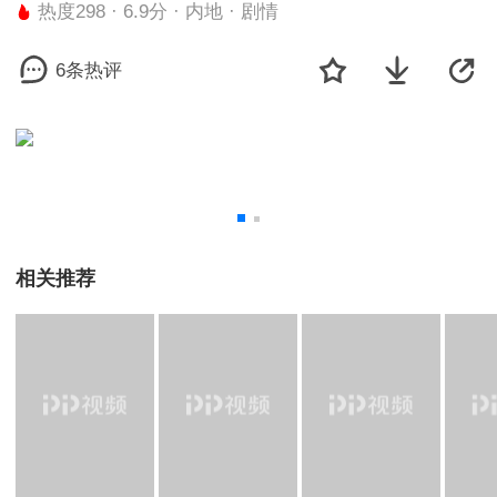
热度298 · 6.9分 · 内地 · 剧情
6条热评
相关推荐