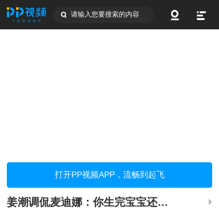
请输入您要搜索的内容
打开PP视频APP，流畅到起飞
姜潮调侃麦迪娜：你生完宝宝还是胖子！麦迪娜的反应我笑了