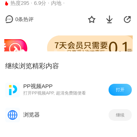
热度295 · 6.9分 · 内地 ·
0条热评
继续浏览精彩内容
剧集
观看最新一集
PP视频APP
打开
打开PP视频APP, 超清免费随便看
56岁刘欢病情恶化，妻子寸步不离守在
身边
热度 295
浏览器
继续
39岁李玉刚又火了！女装造型惊艳巴黎
时装周，老外：也太美了吧