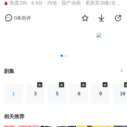
热度295 · 6.9分 · 内地 · 国产动画 · 更新至28集/全45集
0条热评
剧集
1
3
5
8
9
19
相关推荐