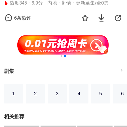
热度345 · 6.9分 · 内地 · 剧情 · 更新至集/全0集
6条热评
剧集
1
2
3
4
5
6
相关推荐