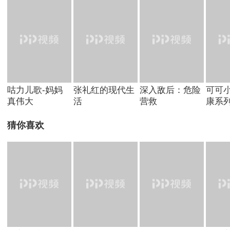
咕力儿歌-妈妈
张礼红的现代生
深入敌后：危险
可可
真伟大
活
营救
康系
猜你喜欢