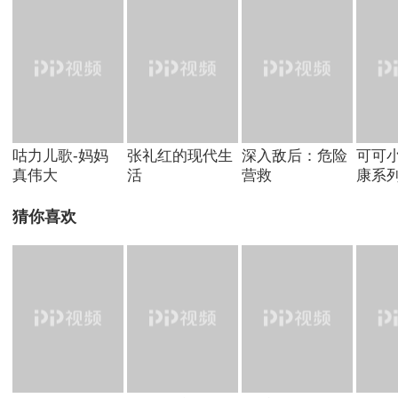
咕力儿歌-妈妈
张礼红的现代生
深入敌后：危险
可可
真伟大
活
营救
康系
猜你喜欢