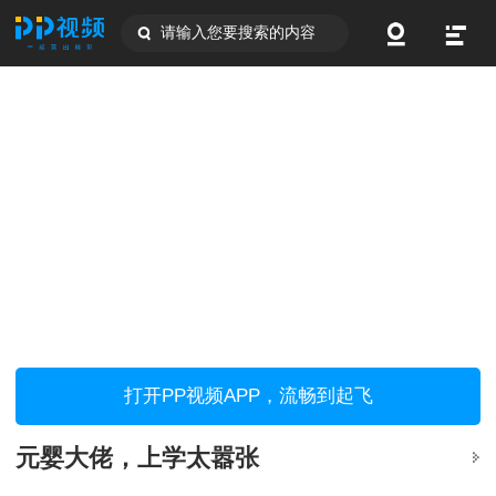
请输入您要搜索的内容
打开PP视频APP，流畅到起飞
元婴大佬，上学太嚣张