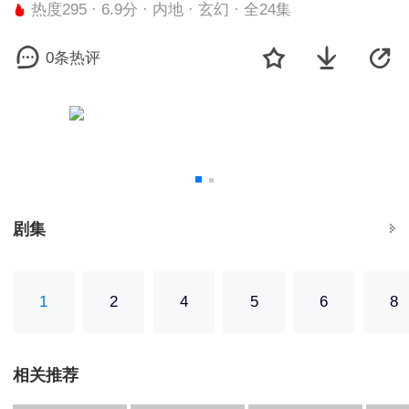
热度295 · 6.9分 · 内地 · 玄幻 · 全24集
0条热评
剧集
1
2
4
5
6
8
相关推荐